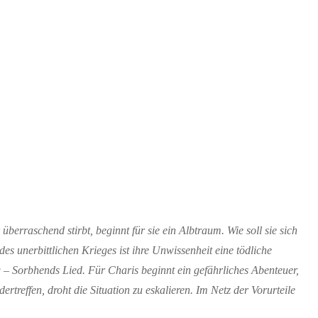
rraschend stirbt, beginnt für sie ein Albtraum. Wie soll sie sich
s unerbittlichen Krieges ist ihre Unwissenheit eine tödliche
 – Sorbhends Lied. Für Charis beginnt ein gefährliches Abenteuer,
reffen, droht die Situation zu eskalieren. Im Netz der Vorurteile