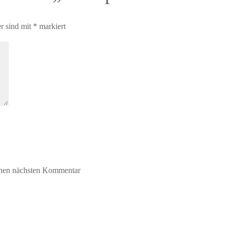
er sind mit
*
markiert
inen nächsten Kommentar