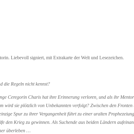
in. Liebevoll signiert, mit Extrakarte der Welt und Lesezeichen.
d die Regeln nicht kennst?
 Ceregorin Charis hat ihre Erinnerung verloren, und als ihr Mentor übe
 wird sie plötzlich von Unbekannten verfolgt? Zwischen den Fronten de
nzige Spur zu ihrer Vergangenheit führt zu einer uralten Prophezeiung
e den Krieg zu gewinnen. Als Suchende aus beiden Ländern aufeinandert
ner überleben …