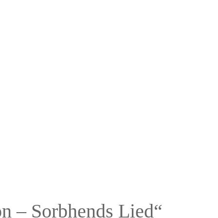
on – Sorbhends Lied“