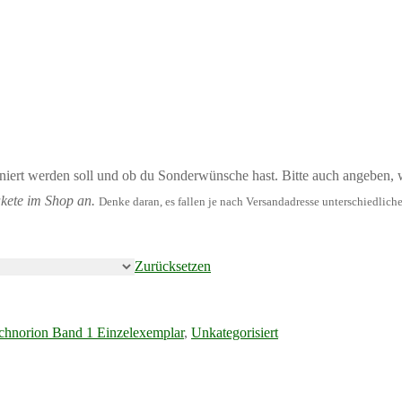
iert werden soll und ob du Sonderwünsche hast. Bitte auch angeben, w
akete im Shop an.
Denke daran, es fallen je nach Versandadresse unterschiedlich
Zurücksetzen
chnorion Band 1 Einzelexemplar
,
Unkategorisiert