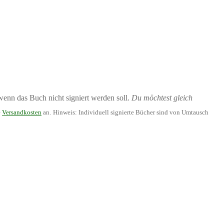
enn das Buch nicht signiert werden soll.
Du möchtest gleich
e
Versandkosten
an.
Hinweis: Individuell signierte Bücher sind von Umtausch