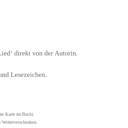
ed‘ direkt von der Autorin.
 und Lesezeichen.
ine Karte im Buch)
r Weiterverschenken.