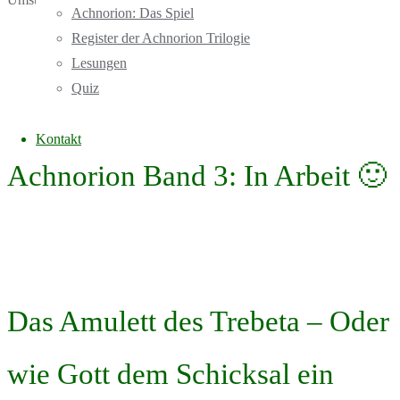
Achnorion: Das Spiel
Register der Achnorion Trilogie
mehr Informationen
Lesungen
Quiz
Kontakt
Achnorion Band 3: In Arbeit 🙂
Das Amulett des Trebeta – Oder
wie Gott dem Schicksal ein