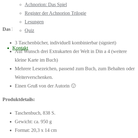
Achnorion: Das Spiel
Register der Achnorion Trilogie
Lesungen
Das Paket enthält:
Quiz
3 Taschenbücher, individuell kombinierbar (signiert)
Kontakt
Auf Wunsch drei Extrakarten der Welt in Din a 4 (weitere
kleine Karte im Buch)
Mehrere Lesezeichen, passend zum Buch, zum Behalten oder
Weiterverschenken.
Einen Gruß von der Autorin 🙂
Produktdetails:
Taschenbuch, 838 S.
Gewicht: ca. 950 g
Format: 20,3 x 14 cm