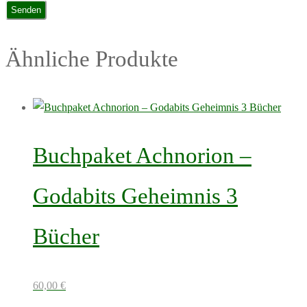
Ähnliche Produkte
Buchpaket Achnorion –
Godabits Geheimnis 3
Bücher
60,00
€