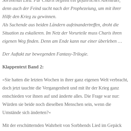
Sorbhends Lied. Für Charis beginnt ein gefährliches Abenteuer,
denn auch der Feind sucht nach der Prophezeiung, um mit ihrer
Hilfe den Krieg zu gewinnen.
Als Suchende aus beiden Ländern aufeinandertreffen, droht die
Situation zu eskalieren. Im Netz der Vorurteile muss Charis ihren
eigenen Weg finden. Denn am Ende kann nur einer überleben …
Der Auftakt zur bewegenden Fantasy-Trilogie.
Klappentext Band 2:
»Sie hatten die letzten Wochen in ihrer ganz eigenen Welt verbracht,
doch jetzt tauchte die Vergangenheit und mit ihr der Krieg ganz
entschieden vor ihnen auf und änderte alles. Die Frage war nur:
Würden sie beide noch dieselben Menschen sein, wenn die
Umstände sich änderten?«
Mit der erschütternden Wahrheit von Sorbhends Lied im Gepäck