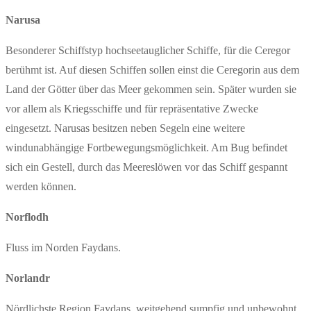
Narusa
Besonderer Schiffstyp hochseetauglicher Schiffe, für die Ceregor
berühmt ist. Auf diesen Schiffen sollen einst die Ceregorin aus dem
Land der Götter über das Meer gekommen sein. Später wurden sie
vor allem als Kriegsschiffe und für repräsentative Zwecke
eingesetzt. Narusas besitzen neben Segeln eine weitere
windunabhängige Fortbewegungsmöglichkeit. Am Bug befindet
sich ein Gestell, durch das Meereslöwen vor das Schiff gespannt
werden können.
Norflodh
Fluss im Norden Faydans.
Norlandr
Nördlichste Region Faydans, weitgehend sumpfig und unbewohnt.