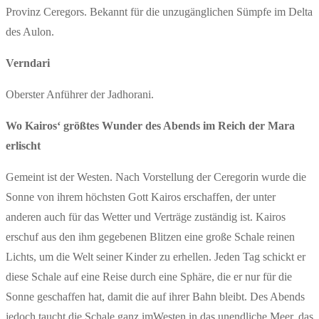
Provinz Ceregors. Bekannt für die unzugänglichen Sümpfe im Delta
des Aulon.
Verndari
Oberster Anführer der Jadhorani.
Wo Kairos‘ größtes Wunder des Abends im Reich der Mara
erlischt
Gemeint ist der Westen. Nach Vorstellung der Ceregorin wurde die
Sonne von ihrem höchsten Gott Kairos erschaffen, der unter
anderen auch für das Wetter und Verträge zuständig ist. Kairos
erschuf aus den ihm gegebenen Blitzen eine große Schale reinen
Lichts, um die Welt seiner Kinder zu erhellen. Jeden Tag schickt er
diese Schale auf eine Reise durch eine Sphäre, die er nur für die
Sonne geschaffen hat, damit die auf ihrer Bahn bleibt. Des Abends
jedoch taucht die Schale ganz imWesten in das unendliche Meer, das