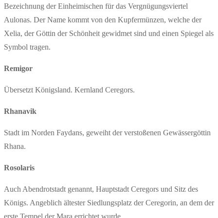
Bezeichnung der Einheimischen für das Vergnügungsviertel
Aulonas. Der Name kommt von den Kupfermünzen, welche der
Xelia, der Göttin der Schönheit gewidmet sind und einen Spiegel als
Symbol tragen.
Remigor
Übersetzt Königsland. Kernland Ceregors.
Rhanavik
Stadt im Norden Faydans, geweiht der verstoßenen Gewässergöttin
Rhana.
Rosolaris
Auch Abendrotstadt genannt, Hauptstadt Ceregors und Sitz des
Königs. Angeblich ältester Siedlungsplatz der Ceregorin, an dem der
erste Tempel der Mara errichtet wurde.