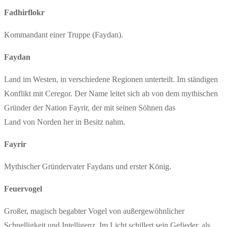
Fadhirflokr
Kommandant einer Truppe (Faydan).
Faydan
Land im Westen, in verschiedene Regionen unterteilt. Im ständigen
Konflikt mit Ceregor. Der Name leitet sich ab von dem mythischen
Gründer der Nation Fayrir, der mit seinen Söhnen das
Land von Norden her in Besitz nahm.
Fayrir
Mythischer Gründervater Faydans und erster König.
Feuervogel
Großer, magisch begabter Vogel von außergewöhnlicher
Schnelligkeit und Intelligenz. Im Licht schillert sein Gefieder, als