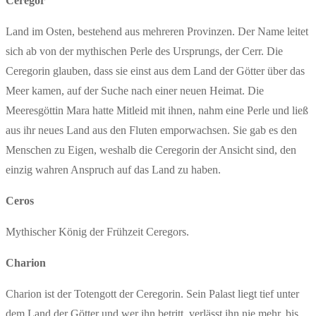
Ceregor
Land im Osten, bestehend aus mehreren Provinzen. Der Name leitet
sich ab von der mythischen Perle des Ursprungs, der Cerr. Die
Ceregorin glauben, dass sie einst aus dem Land der Götter über das
Meer kamen, auf der Suche nach einer neuen Heimat. Die
Meeresgöttin Mara hatte Mitleid mit ihnen, nahm eine Perle und ließ
aus ihr neues Land aus den Fluten emporwachsen. Sie gab es den
Menschen zu Eigen, weshalb die Ceregorin der Ansicht sind, den
einzig wahren Anspruch auf das Land zu haben.
Ceros
Mythischer König der Frühzeit Ceregors.
Charion
Charion ist der Totengott der Ceregorin. Sein Palast liegt tief unter
dem Land der Götter und wer ihn betritt, verlässt ihn nie mehr, bis