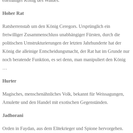
ehemaliger König des Waldes.
Hoher Rat
Ratsherrenstab um den König Ceregors. Ursprünglich ein
freiwilliger Zusammenschluss unabhängiger Fürsten, durch die
politischen Umstrukturierungen der letzten Jahrhunderte hat der
König die alleinige Entscheidungsmacht, der Rat hat im Grunde nur
noch beratende Funktion, es sei denn, man manipuliert den König
…
Hurter
Magisches, menschenähnliches Volk, bekannt für Weissagungen,
Amulette und den Handel mit exotischen Gegenständen.
Jadhorani
Orden in Faydan, aus dem Elitekrieger und Spione hervorgehen.