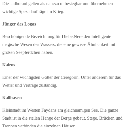
Die Jadhorani gelten als nahezu unbesiegbar und übernehmen
wichtige Spezialaufträge im Krieg.
Jünger des Logas
Beschönigende Bezeichnung für Diebe.Nereiden Intelligente
magische Wesen des Wassers, die eine gewisse Ähnlichkeit mit
großen Seepferdchen haben.
Kairos
Einer der wichtigsten Götter der Ceregorin. Unter anderem für das
Wetter und Verträge zuständig.
Kallhaven
Kleinstadt im Westen Faydans am gleichnamigen See. Die ganze
Stadt ist in die steilen Hänge der Berge gebaut, Stege, Brücken und
Treppen verbinden die einzelnen Häuser.